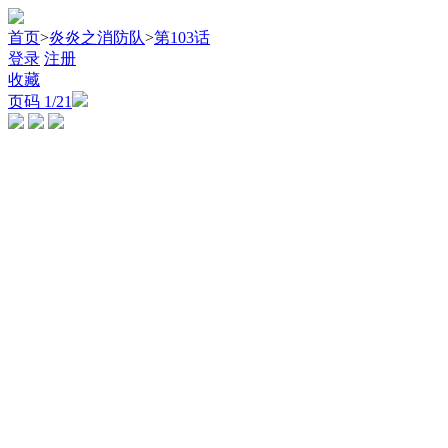
首页
>
炎炎之消防队
>
第103话
登录
注册
收藏
页码
1
/21