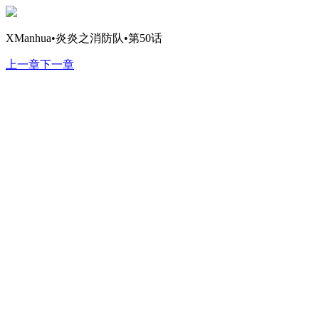
XManhua•炎炎之消防队•第50话
上一章
下一章