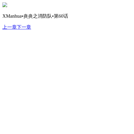
XManhua•炎炎之消防队•第60话
上一章
下一章