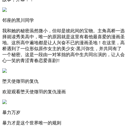
邻座的黑川同学
我和她的秘密虽然微小，但却是彼此间的宝物。主角高桥一选
择就读秀美高中，唯一的原因就是这里有着他最喜爱的漫画圣
地。这所高中遍地都是让人兴奋不已的漫画圣地！在这里，高
桥遇到了一位形似原作女主的美少女·黒川弥生，并共同有了
一个秘密。这是一段由一对笨拙的高中生共同出演的，让人会
心一笑的青涩青春恋爱喜剧!!
堕天使徵羽的复仇
欢迎观看堕天使徵羽的复仇漫画
暴力万岁
暴力才是这个世界唯一的规则