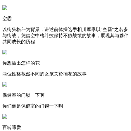
空霸
以街头格斗为背景，讲述前体操选手相川摩季以"空霸"之名参
与街战，凭借空中格斗技保持不败战绩的故事，展现其与夥伴
共同成长的历程
你想插出怎样的花
两位性格截然不同的女孩关於插花的故事
保健室的门锁一下啊
你们倒是保健室的门锁一下啊
百转啼爱