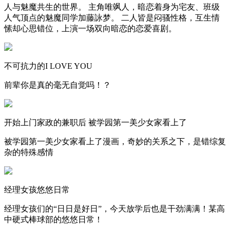
人与魅魔共生的世界。 主角唯飒人，暗恋着身为宅友、班级
人气顶点的魅魔同学加藤詠梦。 二人皆是闷骚性格，互生情
愫却心思错位，上演一场双向暗恋的恋爱喜剧。
不可抗力的I LOVE YOU
前辈你是真的毫无自觉吗！？
开始上门家政的兼职后 被学园第一美少女家看上了
被学园第一美少女家看上了漫画，奇妙的关系之下，是错综复
杂的特殊感情
经理女孩悠悠日常
经理女孩们的“日日是好日”，今天放学后也是干劲满满！某高
中硬式棒球部的悠悠日常！