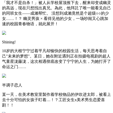
「我才不是自杀！」被人从学校屋顶推下去，醒来却变成幽灵
的高远，现在只想找出真兄。為此，他拜託了唯一能看见自己
的同班女生——成瀨帮忙。 没想到成瀨竟然是个超级○○的少
女……！？ 幽灵男孩 × 看得见他的少女，一场吵闹又心跳加
速的校园青春物语，就此展开！
Shining!
10岁的大根宁宁过着平凡却愉快的校园生活，每天思考着自
己"未来的梦想"。某日，她在附近遇到正在拍摄电视剧的超人
气童星泷藤泷，这次相遇彻底改变了宁宁的人生，为她打开了
命运之门……
半调子恋人
某一天，在美术教室里製作着学校物品的伊吹进太郎，被看上
去十分可怕的女孩子盯着…！？工匠女生x美术男生恋爱喜
剧！！