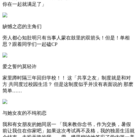
你在一起就满足了」
缺憾之恋的主角们
旁人都心知肚明只有当事人蒙在鼓里的双箭头！但是！单相
思？跟着同学们一起磕CP
爱之誓约莫轻许
家里蹲时隔三年回归学校！！ 这「共享之友」制度就是和对
方 共同度过校园生活？ 但是这制度似乎并没有表面说的 那麽
简单……
与她女友的不纯初恋
我和有女朋友的她同居一 「我来教你念书，作为交换，暑假
前让我住在你家吧」如果这次考试再不及格，我的独居生活就