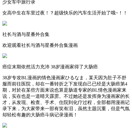
少女车中旅行录
女高中生在车里过夜！？超级快乐的汽车生活开始了哦~！！
社长与酒与星番外合集
欢迎观看社长与酒与星番外合集漫画
癌症末期依然活力充沛 38岁漫画家得了大肠癌
38岁专攻BL漫画的情色漫画家ひるなま，某天因为肚子不舒
服而前往医院，却在一番转折之下发现自己已经是大肠癌第4
期，对於在某些方面来说也算是肠道专家的BL情色漫画家来
说，实在也是一道晴天霹雳。不过她还是发挥身为漫画家的长
才，从发现、检查、手术、住院到化疗过程，全部都用漫画记
录下来，为大家带来一部有笑有泪，虽然主题沉重，但是气氛
却轻松有趣的大肠癌斗病记录漫画！