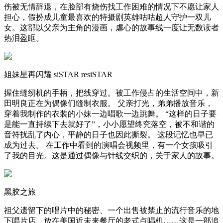
伤被无情辞退，在脸部有烧伤找工作困难的情况下不愿让家人
担心，假扮成儿童最喜欢的特摄剧英雄咕咕超人守护一双儿
女。这部以父亲为主角的漫画，虐心的故事线一度让无数读者
热泪盈眶。
姐妹星再闪耀 siSTAR resiSTAR
握住缝纫机的手柄，把线穿过。被工作侵占的生活空间中，新
田明良正在为偶像们缝制衣服。 父亲打光，弟弟播放音乐，
穿着我制作的衣装的小妹一边唱歌一边跳舞。 “这样的日子要
是能一直持续下去就好了”，小小愿望终究落空，被不和谐的
音符扰乱了内心，平静的日子也因此撕裂。 这段记忆也早已
成为过去。 在工作中看到的演唱会视频里，有一个女孩吸引
了我的目光。这是通过偶像与针线交织的，关于家人的故事。
黑胶之旅
祖父遗留下的唱片中的秘密、一个出售被禁止的流行音乐的地
下唱片店、放在美国近未来餐厅的老式点唱机……这是一部追