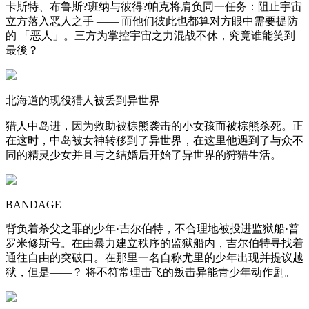
卡斯特、布鲁斯?班纳与彼得?帕克将肩负同一任务：阻止宇宙
立方落入恶人之手 —— 而他们彼此也都算对方眼中需要提防
的 「恶人」。三方为掌控宇宙之力混战不休，究竟谁能笑到
最後？
北海道的现役猎人被丢到异世界
猎人中岛进，因为救助被棕熊袭击的小女孩而被棕熊杀死。正
在这时，中岛被女神转移到了异世界，在这里他遇到了与众不
同的精灵少女并且与之结婚后开始了异世界的狩猎生活。
BANDAGE
背负着杀父之罪的少年·吉尔伯特，不合理地被投进监狱船·普
罗米修斯号。在由暴力建立秩序的监狱船内，吉尔伯特寻找着
通往自由的突破口。在那里一名自称尤里的少年出现并提议越
狱，但是——？ 将不符常理击飞的叛击异能青少年动作剧。