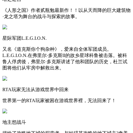
《人形之国》作者贰瓶勉最新作！！以从天而降的巨大建筑物
·龙之塔为舞台的战斗与探索的故事。
星际军团L.E.G.I.O.N.
又名《道克斯你个狗杂种》，爱来自全体军团成员。
L.E.G.I.O.N.在弗里尔·多克斯II的故乡星球科鲁被击落。被科
鲁人俘虏後，弗里尔·多克斯讲述了他和团队的历史，杜兰试
图将他们从牢房中解救出来。
RTA玩家无法从游戏世界中回来
世界第一的RTA玩家被困在游戏世界裡，无法回来了！
地主想战斗