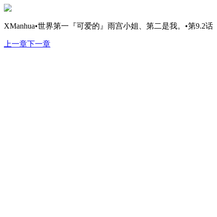
XManhua•世界第一『可爱的』雨宫小姐、第二是我。•第9.2话
上一章
下一章