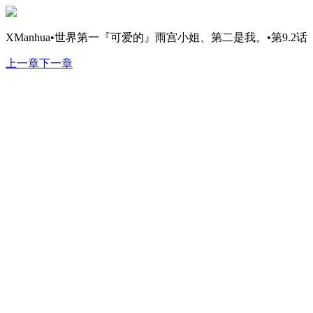
XManhua•世界第一『可爱的』雨宫小姐、第二是我。•第9.2话
上一章
下一章