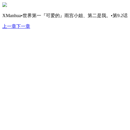
XManhua•世界第一『可爱的』雨宫小姐、第二是我。•第9.2话
上一章
下一章