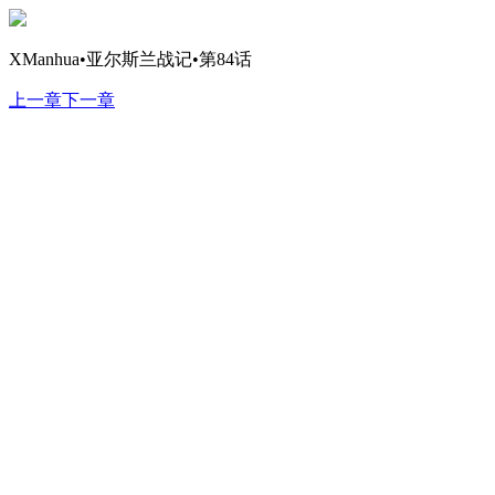
XManhua•亚尔斯兰战记•第84话
上一章
下一章