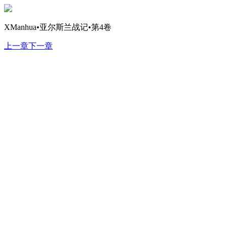
XManhua•亚尔斯兰战记•第4卷
上一章
下一章