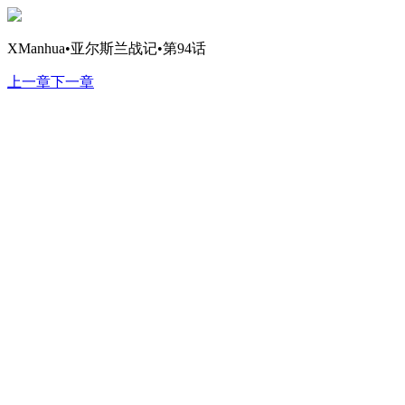
XManhua•亚尔斯兰战记•第94话
上一章
下一章