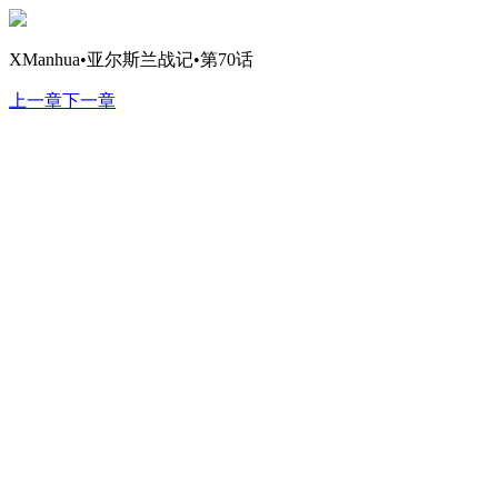
XManhua•亚尔斯兰战记•第70话
上一章
下一章