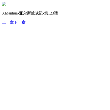
XManhua•亚尔斯兰战记•第123话
上一章
下一章