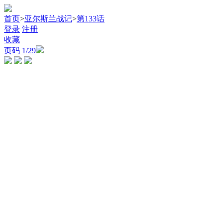
首页
>
亚尔斯兰战记
>
第133话
登录
注册
收藏
页码
1
/29