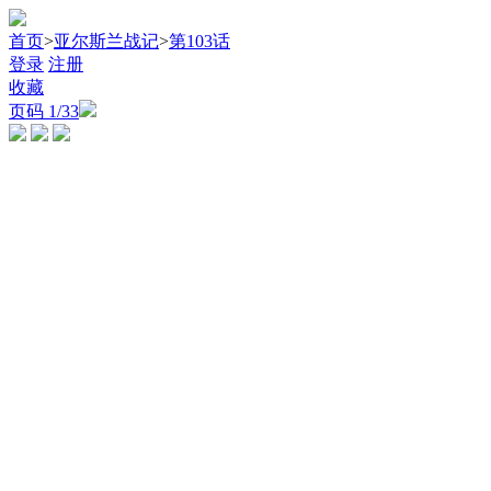
首页
>
亚尔斯兰战记
>
第103话
登录
注册
收藏
页码
1
/33