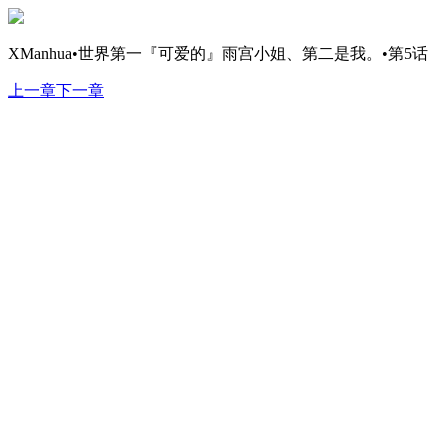
XManhua•世界第一『可爱的』雨宫小姐、第二是我。•第5话
上一章
下一章