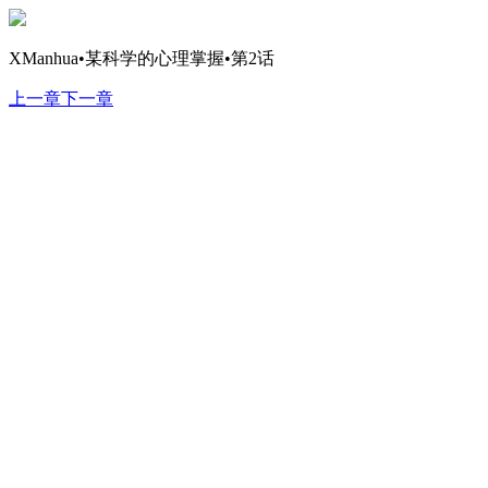
XManhua•某科学的心理掌握•第2话
上一章
下一章