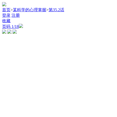
首页
>
某科学的心理掌握
>
第35.2话
登录
注册
收藏
页码
1
/18