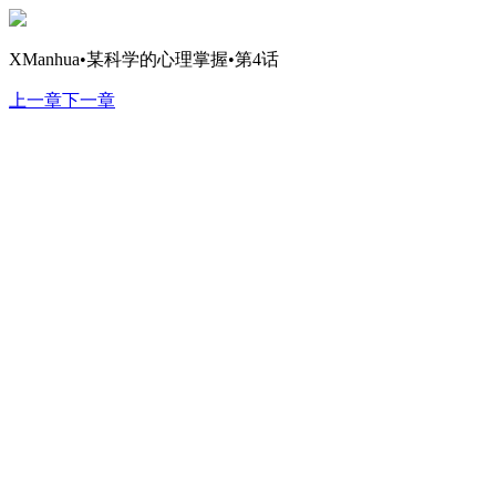
XManhua•某科学的心理掌握•第4话
上一章
下一章