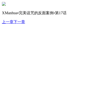
XManhua•完美诅咒的反面案例•第17话
上一章
下一章