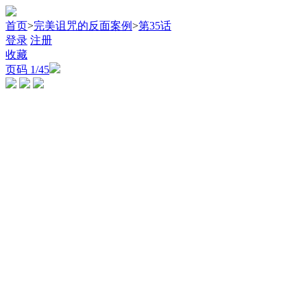
首页
>
完美诅咒的反面案例
>
第35话
登录
注册
收藏
页码
1
/45