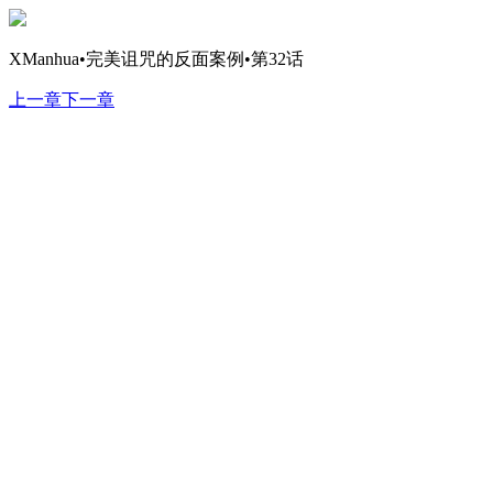
XManhua•完美诅咒的反面案例•第32话
上一章
下一章