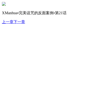
XManhua•完美诅咒的反面案例•第21话
上一章
下一章