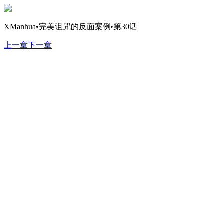
XManhua•完美诅咒的反面案例•第30话
上一章
下一章