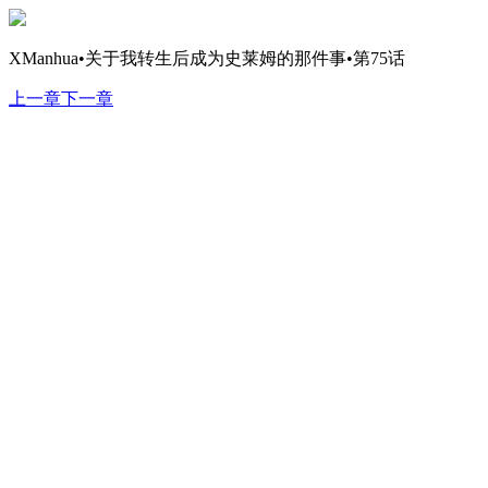
XManhua•关于我转生后成为史莱姆的那件事•第75话
上一章
下一章