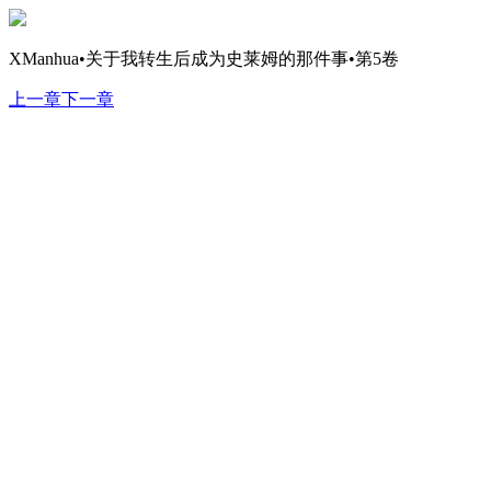
XManhua•关于我转生后成为史莱姆的那件事•第5卷
上一章
下一章