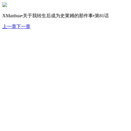
XManhua•关于我转生后成为史莱姆的那件事•第81话
上一章
下一章