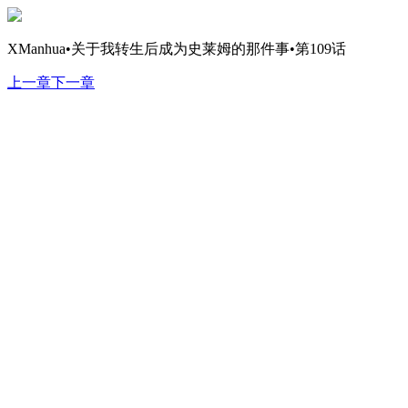
XManhua•关于我转生后成为史莱姆的那件事•第109话
上一章
下一章