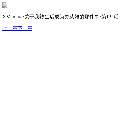
XManhua•关于我转生后成为史莱姆的那件事•第132话
上一章
下一章