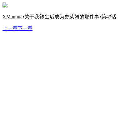
XManhua•关于我转生后成为史莱姆的那件事•第49话
上一章
下一章