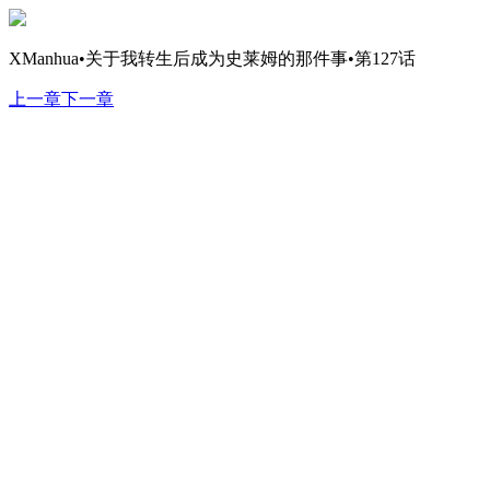
XManhua•关于我转生后成为史莱姆的那件事•第127话
上一章
下一章