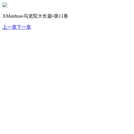
XManhua•乌龙院大长篇•第11卷
上一章
下一章