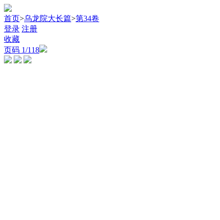
首页
>
乌龙院大长篇
>
第34卷
登录
注册
收藏
页码
1
/118