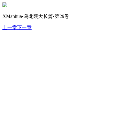
XManhua•乌龙院大长篇•第29卷
上一章
下一章