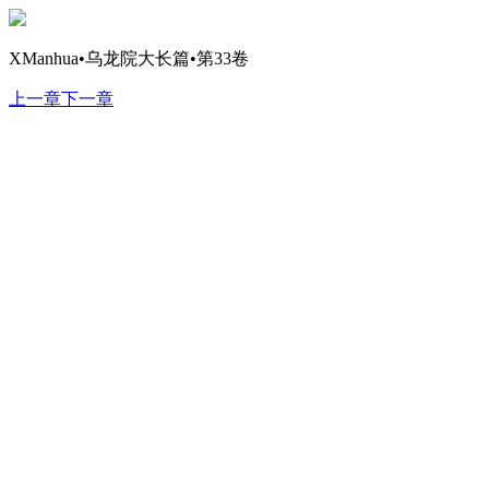
XManhua•乌龙院大长篇•第33卷
上一章
下一章