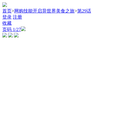
首页
>
网购技能开启异世界美食之旅
>
第29话
登录
注册
收藏
页码
1
/27