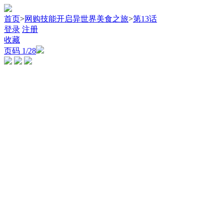
首页
>
网购技能开启异世界美食之旅
>
第13话
登录
注册
收藏
页码
1
/28