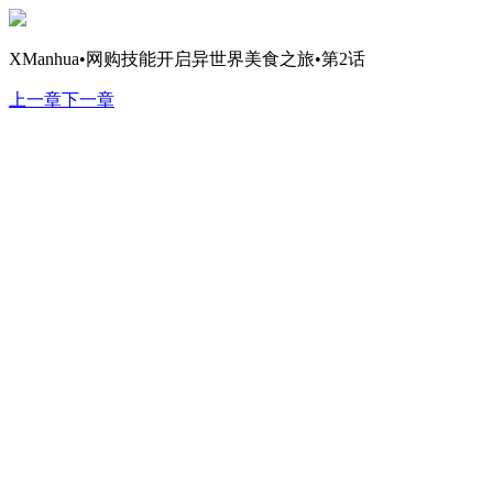
XManhua•网购技能开启异世界美食之旅•第2话
上一章
下一章