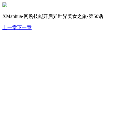
XManhua•网购技能开启异世界美食之旅•第50话
上一章
下一章