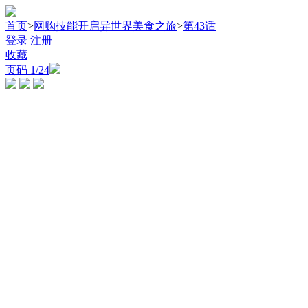
首页
>
网购技能开启异世界美食之旅
>
第43话
登录
注册
收藏
页码
1
/24