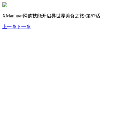
XManhua•网购技能开启异世界美食之旅•第57话
上一章
下一章