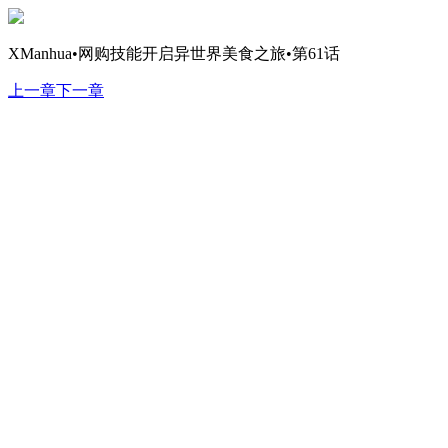
XManhua•网购技能开启异世界美食之旅•第61话
上一章
下一章