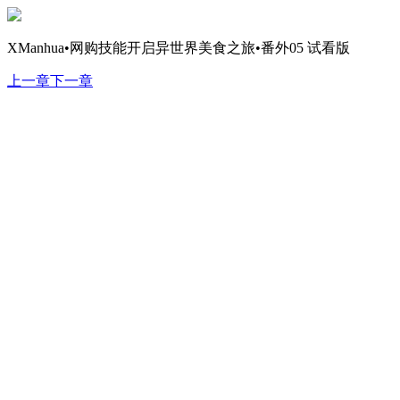
XManhua•网购技能开启异世界美食之旅•番外05 试看版
上一章
下一章