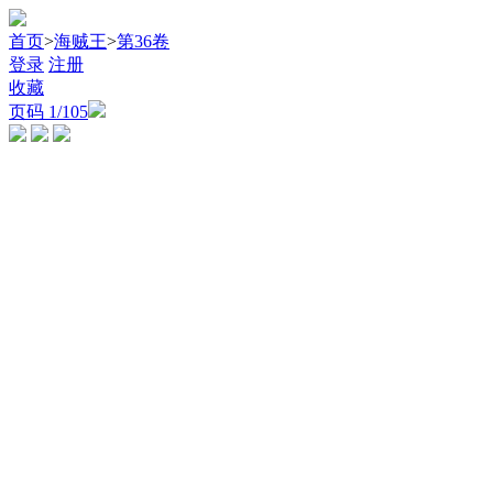
首页
>
海贼王
>
第36卷
登录
注册
收藏
页码
1
/105