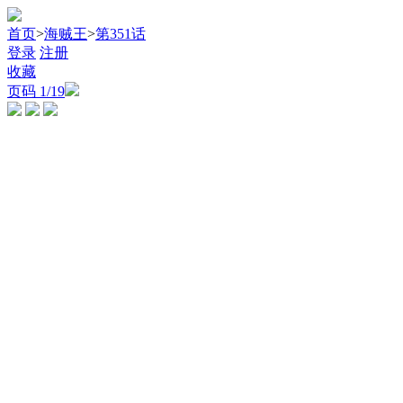
首页
>
海贼王
>
第351话
登录
注册
收藏
页码
1
/19