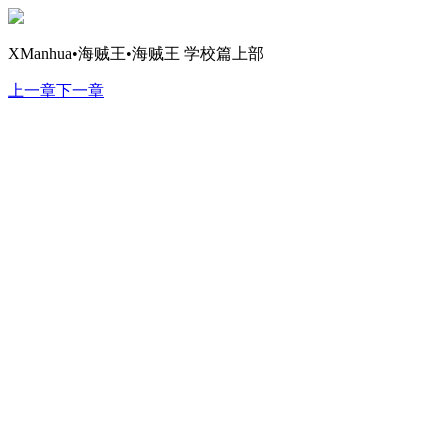
XManhua•海贼王•海贼王 学校篇上部
上一章
下一章