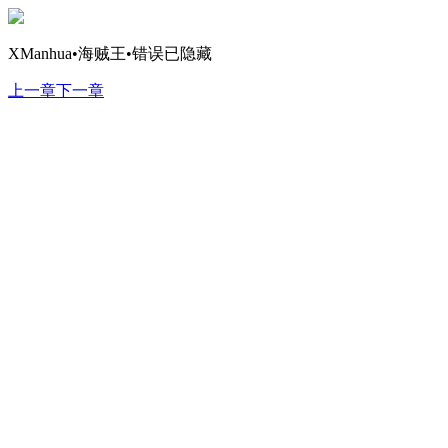
XManhua•海贼王•错误已隐藏
上一章
下一章